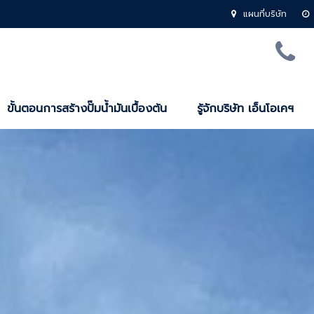
ม
แผนที่บริษัท
ขั้นตอนการสร้างปั๊มน้ำมันเบื้องต้น
รู้จักบริษัท เอ็นโอเคฯ